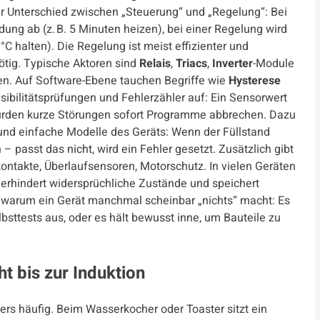
der Unterschied zwischen „Steuerung“ und „Regelung“: Bei
ng ab (z. B. 5 Minuten heizen), bei einer Regelung wird
C halten). Die Regelung ist meist effizienter und
nötig. Typische Aktoren sind
Relais
,
Triacs
,
Inverter
-Module
en. Auf Software-Ebene tauchen Begriffe wie
Hysterese
usibilitätsprüfungen und Fehlerzähler auf: Ein Sensorwert
 würden kurze Störungen sofort Programme abbrechen. Dazu
 und einfache Modelle des Geräts: Wenn der Füllstand
 passt das nicht, wird ein Fehler gesetzt. Zusätzlich gibt
ontakte, Überlaufsensoren, Motorschutz. In vielen Geräten
, verhindert widersprüchliche Zustände und speichert
, warum ein Gerät manchmal scheinbar „nichts“ macht: Es
lbsttests aus, oder es hält bewusst inne, um Bauteile zu
 bis zur Induktion
ers häufig. Beim Wasserkocher oder Toaster sitzt ein