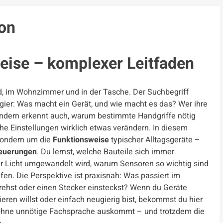
ion
eise – komplexer Leitfaden
Bad, im Wohnzimmer und in der Tasche. Der Suchbegriff
eugier: Was macht ein Gerät, und wie macht es das? Wer ihre
 sondern erkennt auch, warum bestimmte Handgriffe nötig
he Einstellungen wirklich etwas verändern. In diesem
sondern um die
Funktionsweise
typischer Alltagsgeräte –
euerungen
. Du lernst, welche Bauteile sich immer
 Licht umgewandelt wird, warum Sensoren so wichtig sind
en. Die Perspektive ist praxisnah: Was passiert im
 drehst oder einen Stecker einsteckst? Wenn du Geräte
ren willst oder einfach neugierig bist, bekommst du hier
ie ohne unnötige Fachsprache auskommt – und trotzdem die