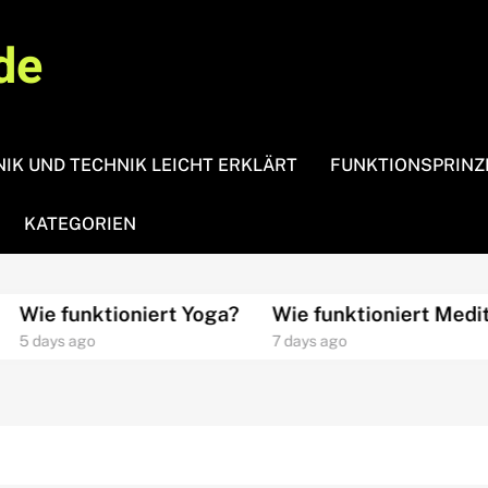
de
IK UND TECHNIK LEICHT ERKLÄRT
FUNKTIONSPRINZ
KATEGORIEN
unktioniert Yoga?
Wie funktioniert Meditation?
ago
7 days ago