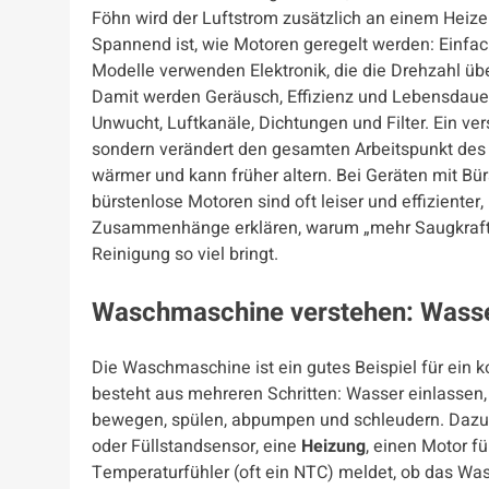
Föhn wird der Luftstrom zusätzlich an einem Heize
Spannend ist, wie Motoren geregelt werden: Einfa
Modelle verwenden Elektronik, die die Drehzahl übe
Damit werden Geräusch, Effizienz und Lebensdauer 
Unwucht, Luftkanäle, Dichtungen und Filter. Ein ver
sondern verändert den gesamten Arbeitspunkt des 
wärmer und kann früher altern. Bei Geräten mit B
bürstenlose Motoren sind oft leiser und effiziente
Zusammenhänge erklären, warum „mehr Saugkraft“
Reinigung so viel bringt.
Waschmaschine verstehen: Wass
Die Waschmaschine ist ein gutes Beispiel für ein 
besteht aus mehreren Schritten: Wasser einlassen
bewegen, spülen, abpumpen und schleudern. Dazu
oder Füllstandsensor, eine
Heizung
, einen Motor f
Temperaturfühler (oft ein NTC) meldet, ob das Wa