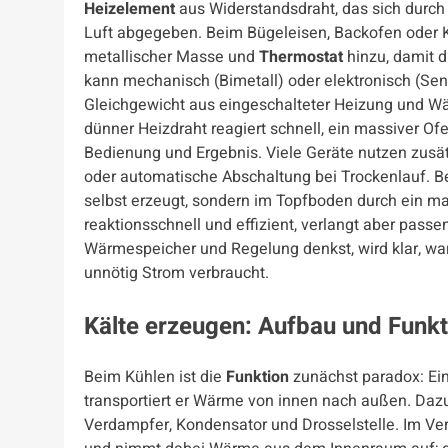
Heizelement
aus Widerstandsdraht, das sich durch 
Luft abgegeben. Beim Bügeleisen, Backofen oder K
metallischer Masse und
Thermostat
hinzu, damit d
kann mechanisch (Bimetall) oder elektronisch (Sen
Gleichgewicht aus eingeschalteter Heizung und Wär
dünner Heizdraht reagiert schnell, ein massiver O
Bedienung und Ergebnis. Viele Geräte nutzen zusä
oder automatische Abschaltung bei Trockenlauf. Be
selbst erzeugt, sondern im Topfboden durch ein m
reaktionsschnell und effizient, verlangt aber pass
Wärmespeicher und Regelung denkst, wird klar, wa
unnötig Strom verbraucht.
Kälte erzeugen: Aufbau und Funkt
Beim Kühlen ist die
Funktion
zunächst paradox: Ein
transportiert er Wärme von innen nach außen. Dazu
Verdampfer, Kondensator und Drosselstelle. Im Ve