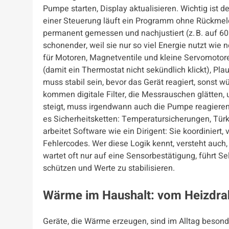
Pumpe starten, Display aktualisieren. Wichtig ist 
einer Steuerung läuft ein Programm ohne Rückmeldu
permanent gemessen und nachjustiert (z. B. auf 60 °
schonender, weil sie nur so viel Energie nutzt wie 
für Motoren, Magnetventile und kleine Servomotor
(damit ein Thermostat nicht sekündlich klickt), Pla
muss stabil sein, bevor das Gerät reagiert, sonst
kommen digitale Filter, die Messrauschen glätten,
steigt, muss irgendwann auch die Pumpe reagieren –
es Sicherheitsketten: Temperatursicherungen, Türk
arbeitet Software wie ein Dirigent: Sie koordiniert
Fehlercodes. Wer diese Logik kennt, versteht auch
wartet oft nur auf eine Sensorbestätigung, führt Se
schützen und Werte zu stabilisieren.
Wärme im Haushalt: vom Heizdraht
Geräte, die Wärme erzeugen, sind im Alltag besond