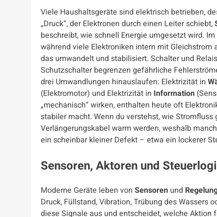
Viele Haushaltsgeräte sind elektrisch betrieben, de
„Druck“, der Elektronen durch einen Leiter schiebt,
beschreibt, wie schnell Energie umgesetzt wird. 
während viele Elektroniken intern mit Gleichstrom 
das umwandelt und stabilisiert. Schalter und Rela
Schutzschalter begrenzen gefährliche Fehlerströme.
drei Umwandlungen hinauslaufen: Elektrizität in
W
(Elektromotor) und Elektrizität in
Information
(Senso
„mechanisch“ wirken, enthalten heute oft Elektroni
stabiler macht. Wenn du verstehst, wie Stromfluss 
Verlängerungskabel warm werden, weshalb manch
ein scheinbar kleiner Defekt – etwa ein lockerer S
Sensoren, Aktoren und Steuerlog
Moderne Geräte leben von
Sensoren
und
Regelun
Druck, Füllstand, Vibration, Trübung des Wassers o
diese Signale aus und entscheidet, welche Aktion fo