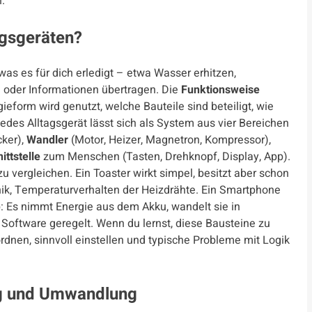
.
agsgeräten?
as es für dich erledigt – etwa Wasser erhitzen,
 oder Informationen übertragen. Die
Funktionsweise
form wird genutzt, welche Bauteile sind beteiligt, wie
jedes Alltagsgerät lässt sich als System aus vier Bereichen
cker),
Wandler
(Motor, Heizer, Magnetron, Kompressor),
ittstelle
zum Menschen (Tasten, Drehknopf, Display, App).
u vergleichen. Ein Toaster wirkt simpel, besitzt aber schon
ik, Temperaturverhalten der Heizdrähte. Ein Smartphone
p: Es nimmt Energie aus dem Akku, wandelt sie in
 Software geregelt. Wenn du lernst, diese Bausteine zu
rdnen, sinnvoll einstellen und typische Probleme mit Logik
ung und Umwandlung