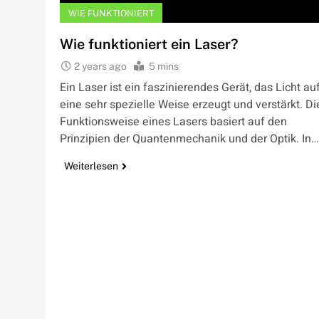
WIE FUNKTIONIERT
Wie funktioniert ein Laser?
2 years ago
5 mins
Ein Laser ist ein faszinierendes Gerät, das Licht au
eine sehr spezielle Weise erzeugt und verstärkt. Di
Funktionsweise eines Lasers basiert auf den
Prinzipien der Quantenmechanik und der Optik. In…
Weiterlesen