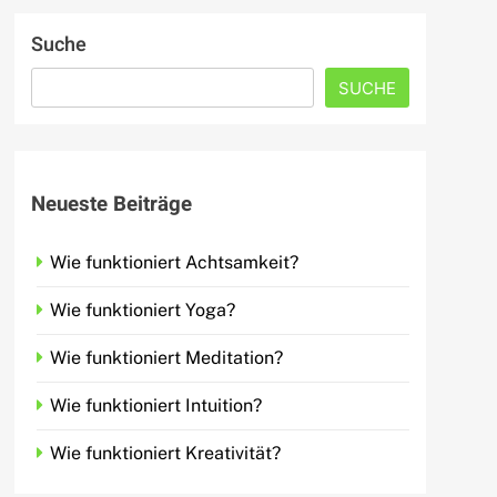
Suche
SUCHE
Neueste Beiträge
Wie funktioniert Achtsamkeit?
Wie funktioniert Yoga?
Wie funktioniert Meditation?
Wie funktioniert Intuition?
Wie funktioniert Kreativität?