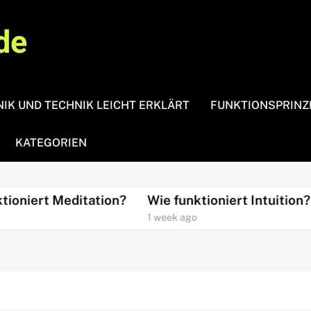
de
IK UND TECHNIK LEICHT ERKLÄRT
FUNKTIONSPRINZ
KATEGORIEN
niert Meditation?
Wie funktioniert Intuition?
1 week ago