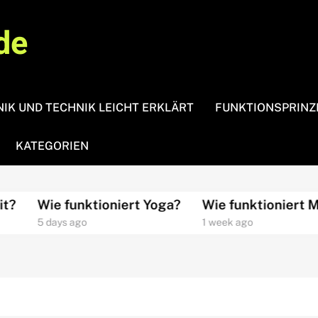
de
IK UND TECHNIK LEICHT ERKLÄRT
FUNKTIONSPRINZ
KATEGORIEN
Wie funktioniert Yoga?
Wie funktioniert Medi
5 days ago
1 week ago