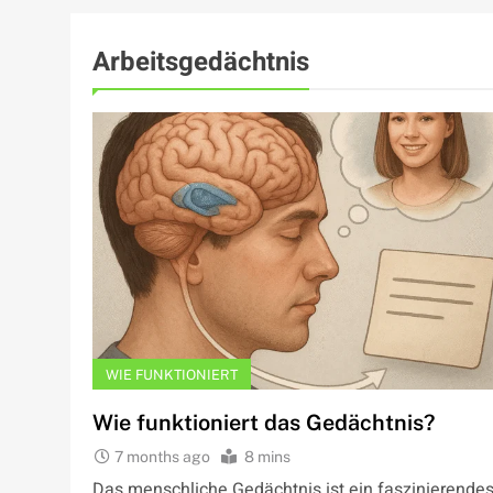
Arbeitsgedächtnis
WIE FUNKTIONIERT
Wie funktioniert das Gedächtnis?
7 months ago
8 mins
Das menschliche Gedächtnis ist ein faszinierende