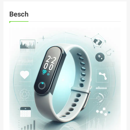
Besch