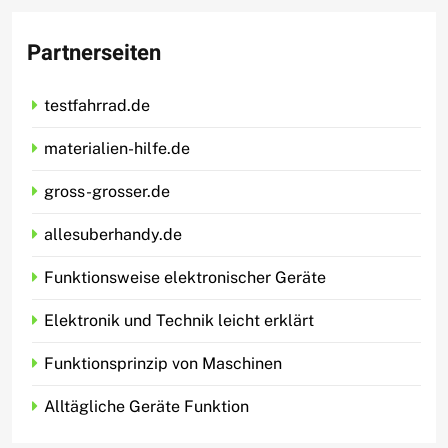
Partnerseiten
testfahrrad.de
materialien-hilfe.de
gross-grosser.de
allesuberhandy.de
Funktionsweise elektronischer Geräte
Elektronik und Technik leicht erklärt
Funktionsprinzip von Maschinen
Alltägliche Geräte Funktion