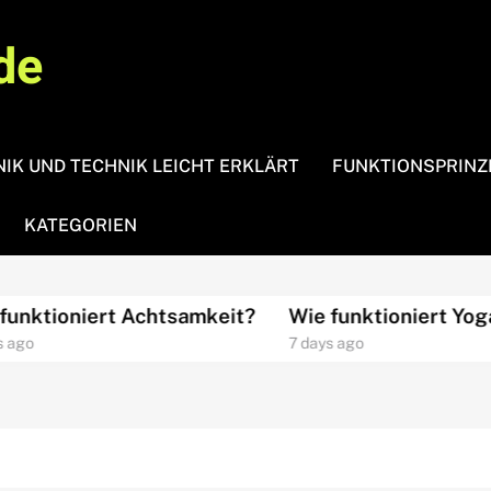
de
IK UND TECHNIK LEICHT ERKLÄRT
FUNKTIONSPRINZ
KATEGORIEN
tioniert Achtsamkeit?
Wie funktioniert Yoga?
7 days ago