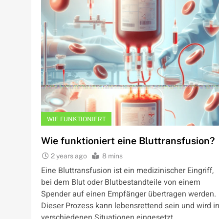
WIE FUNKTIONIERT
Wie funktioniert eine Bluttransfusion?
2 years ago
8 mins
Eine Bluttransfusion ist ein medizinischer Eingriff,
bei dem Blut oder Blutbestandteile von einem
Spender auf einen Empfänger übertragen werden.
Dieser Prozess kann lebensrettend sein und wird i
verschiedenen Situationen eingesetzt,…