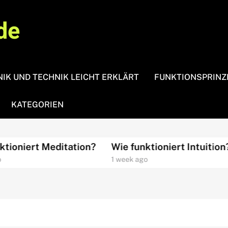
de
IK UND TECHNIK LEICHT ERKLÄRT
FUNKTIONSPRINZ
KATEGORIEN
niert Meditation?
Wie funktioniert Intuition?
1 week ago