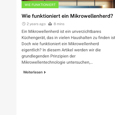
WIE FUNKTIONIERT
Wie funktioniert ein Mikrowellenherd?
2 years ago
8 mins
Ein Mikrowellenherd ist ein unverzichtbares
Küchengerät, das in vielen Haushalten zu finden ist
Doch wie funktioniert ein Mikrowellenherd
eigentlich? In diesem Artikel werden wir die
grundlegenden Prinzipien der
Mikrowellentechnologie untersuchen,…
Weiterlesen