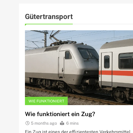
Gütertransport
WIE FUNKTIONIERT
Wie funktioniert ein Zug?
5 months ago
6 mins
Ein Zug ist eines der effizientesten Verkehrsmittel