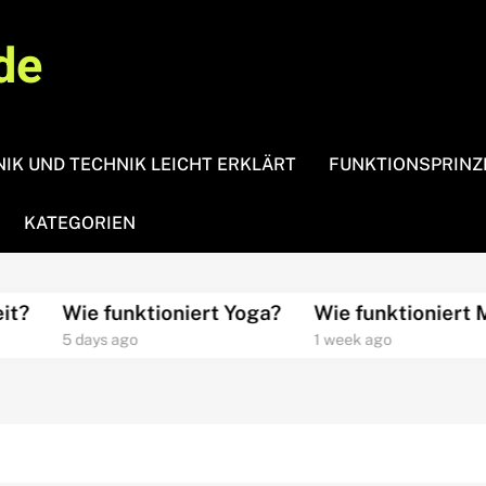
de
IK UND TECHNIK LEICHT ERKLÄRT
FUNKTIONSPRINZ
KATEGORIEN
Wie funktioniert Yoga?
Wie funktioniert Medi
5 days ago
1 week ago