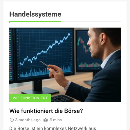
Handelssysteme
WIE FUNKTIONIERT
Wie funktioniert die Börse?
3 months ago
6 mins
Die Börse ist ein komplexes Netzwerk aus