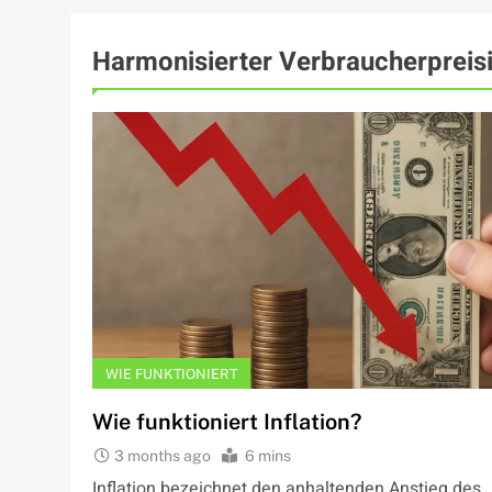
Harmonisierter Verbraucherpreis
WIE FUNKTIONIERT
Wie funktioniert Inflation?
3 months ago
6 mins
Inflation bezeichnet den anhaltenden Anstieg des