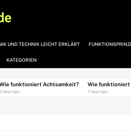
de
IK UND TECHNIK LEICHT ERKLÄRT
FUNKTIONSPRINZ
KATEGORIEN
 funktioniert Achtsamkeit?
Wie funktioniert Yo
ys ago
7 days ago