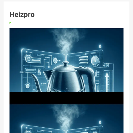
Heizpro