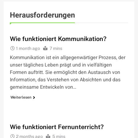
Herausforderungen
WIE FUNKTIONIERT
Wie funktioniert Kommunikation?
1 month ago
7 mins
Kommunikation ist ein allgegenwärtiger Prozess, der
unser tägliches Leben prägt und in vielfältigen
Formen auftritt. Sie ermöglicht den Austausch von
Information, das Verstehen von Absichten und das
gemeinsame Entwickeln von…
Weiterlesen
WIE FUNKTIONIERT
Wie funktioniert Fernunterricht?
2 months ago
5 mins