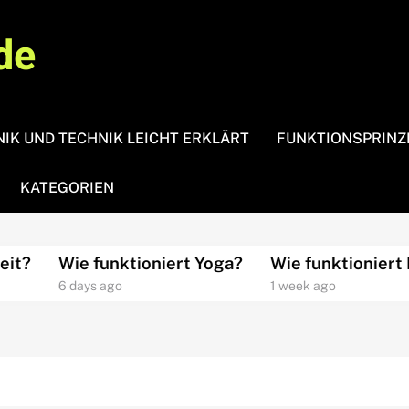
de
IK UND TECHNIK LEICHT ERKLÄRT
FUNKTIONSPRINZ
KATEGORIEN
?
Wie funktioniert Yoga?
Wie funktioniert Med
6 days ago
1 week ago