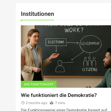
Institutionen
WIE FUNKTIONIERT
Wie funktioniert die Demokratie?
2 months ago
7 mins
Die Funktionsweise einer Demokratie basiert auf