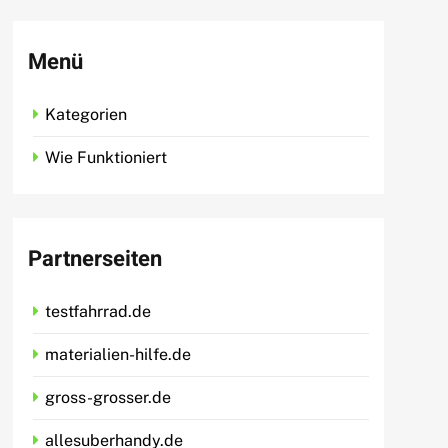
Menü
Kategorien
Wie Funktioniert
Partnerseiten
testfahrrad.de
materialien-hilfe.de
gross-grosser.de
allesuberhandy.de