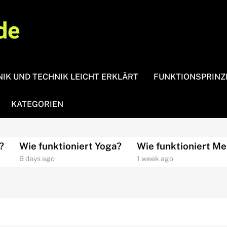
de
IK UND TECHNIK LEICHT ERKLÄRT
FUNKTIONSPRINZ
KATEGORIEN
Wie funktioniert Yoga?
Wie funktioniert Medita
6 days ago
1 week ago