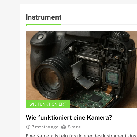
Instrument
WIE FUNKTIONIERT
Wie funktioniert eine Kamera?
7 months ago
8 mins
Eine Kamera ist ein faszinierendes Instrument, das