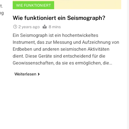
t.
WIE FUNKTIONIERT
ng
Wie funktioniert ein Seismograph?
2 years ago
8 mins
Ein Seismograph ist ein hochentwickeltes
Instrument, das zur Messung und Aufzeichnung von
Erdbeben und anderen seismischen Aktivitäten
dient. Diese Geräte sind entscheidend für die
Geowissenschaften, da sie es ermöglichen, die…
Weiterlesen