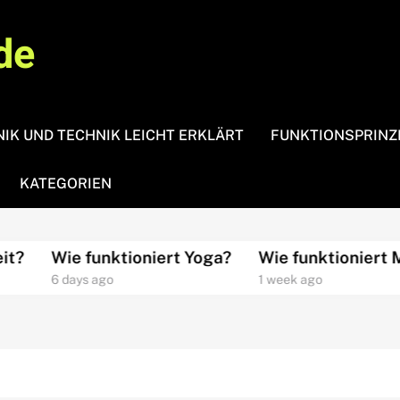
de
IK UND TECHNIK LEICHT ERKLÄRT
FUNKTIONSPRINZ
KATEGORIEN
Wie funktioniert Yoga?
Wie funktioniert Medi
6 days ago
1 week ago