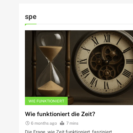
spe
WIE FUNKTIONIERT
Wie funktioniert die Zeit?
6 months ago
7 mins
Die Frage, wie Zeit funktioniert, fasziniert