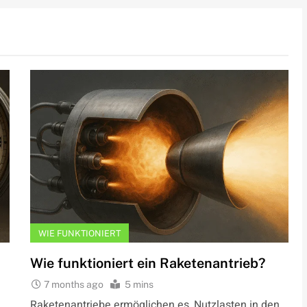
WIE FUNKTIONIERT
Wie funktioniert ein Raketenantrieb?
7 months ago
5 mins
Raketenantriebe ermöglichen es, Nutzlasten in den