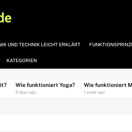
de
IK UND TECHNIK LEICHT ERKLÄRT
FUNKTIONSPRINZ
KATEGORIEN
Wie funktioniert Yoga?
Wie funktioniert Medit
5 days ago
1 week ago