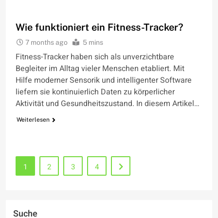
WIE FUNKTIONIERT
Wie funktioniert ein Fitness-Tracker?
7 months ago
5 mins
Fitness-Tracker haben sich als unverzichtbare
Begleiter im Alltag vieler Menschen etabliert. Mit
Hilfe moderner Sensorik und intelligenter Software
liefern sie kontinuierlich Daten zu körperlicher
Aktivität und Gesundheitszustand. In diesem Artikel…
Weiterlesen
1
2
3
4
Suche