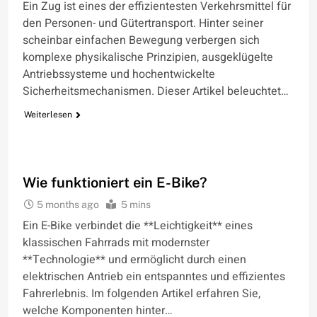
Ein Zug ist eines der effizientesten Verkehrsmittel für
den Personen- und Gütertransport. Hinter seiner
scheinbar einfachen Bewegung verbergen sich
komplexe physikalische Prinzipien, ausgeklügelte
Antriebssysteme und hochentwickelte
Sicherheitsmechanismen. Dieser Artikel beleuchtet…
Weiterlesen
WIE FUNKTIONIERT
Wie funktioniert ein E-Bike?
5 months ago
5 mins
Ein E-Bike verbindet die **Leichtigkeit** eines
klassischen Fahrrads mit modernster
**Technologie** und ermöglicht durch einen
elektrischen Antrieb ein entspanntes und effizientes
Fahrerlebnis. Im folgenden Artikel erfahren Sie,
welche Komponenten hinter…