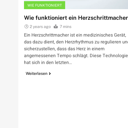
WIE FUNKTIONIERT
Wie funktioniert ein Herzschrittmache
2 years ago
7 mins
Ein Herzschrittmacher ist ein medizinisches Gerät,
das dazu dient, den Herzrhythmus zu regulieren un
sicherzustellen, dass das Herz in einem
angemessenen Tempo schlägt. Diese Technologie
hat sich in den letzten…
Weiterlesen