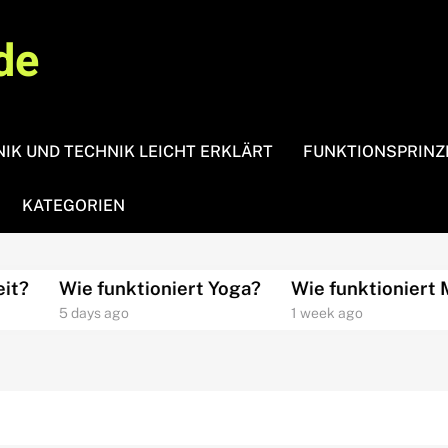
de
IK UND TECHNIK LEICHT ERKLÄRT
FUNKTIONSPRINZ
KATEGORIEN
Wie funktioniert Yoga?
Wie funktioniert Med
5 days ago
1 week ago