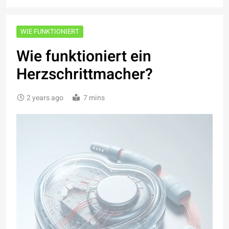
WIE FUNKTIONIERT
Wie funktioniert ein
Herzschrittmacher?
2 years ago
7 mins