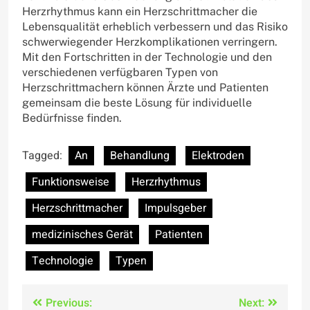
Herzrhythmus kann ein Herzschrittmacher die
Lebensqualität erheblich verbessern und das Risiko
schwerwiegender Herzkomplikationen verringern.
Mit den Fortschritten in der Technologie und den
verschiedenen verfügbaren Typen von
Herzschrittmachern können Ärzte und Patienten
gemeinsam die beste Lösung für individuelle
Bedürfnisse finden.
Tagged:
An
Behandlung
Elektroden
Funktionsweise
Herzrhythmus
Herzschrittmacher
Impulsgeber
medizinisches Gerät
Patienten
Technologie
Typen
Post
Previous:
Next: