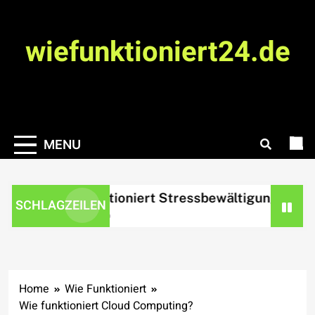
Skip
to
wiefunktioniert24.de
content
MENU
Wie funktioniert Stressbewältigung?
Wi
SCHLAGZEILEN
21 hours ago
3 d
Home
Wie Funktioniert
Wie funktioniert Cloud Computing?