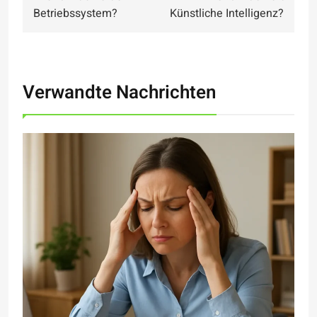
navigation
Betriebssystem?
Künstliche Intelligenz?
Verwandte Nachrichten