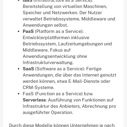
IaaS
(Infrastructure as a Service):
Bereitstellung von virtuellen Maschinen,
Speicher und Netzwerken. Der Nutzer
verwaltet Betriebssysteme, Middleware und
Anwendungen selbst.
PaaS
(Platform as a Service):
Entwicklerplattformen inklusive
Betriebssystem, Laufzeitumgebungen und
Middleware. Fokus auf
Anwendungsentwicklung ohne
Infrastrukturverwaltung.
SaaS
(Software as a Service): Fertige
Anwendungen, die über das Internet genutzt
werden können, etwa E-Mail-Dienste oder
CRM-Systeme.
FaaS (Function as a Service) bzw.
Serverless
: Ausführung von Funktionen auf
Infrastruktur des Anbieters, Abrechnung pro
ausgeführter Operation.
Durch diese Modelle können Unternehmen je nach