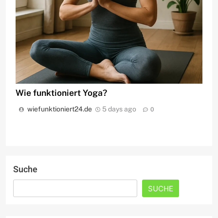
Wie funktioniert Yoga?
wiefunktioniert24.de
5 days ago
0
Suche
SUCHE