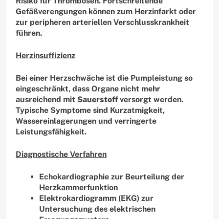
Risiko für Thrombosen. Fortschreitende
Gefäßverengungen können zum Herzinfarkt oder
zur peripheren arteriellen Verschlusskrankheit
führen.
Herzinsuffizienz
Bei einer Herzschwäche ist die Pumpleistung so
eingeschränkt, dass Organe nicht mehr
ausreichend mit
Sauerstoff
versorgt werden.
Typische Symptome sind Kurzatmigkeit,
Wassereinlagerungen und verringerte
Leistungsfähigkeit.
Diagnostische Verfahren
Echokardiographie zur Beurteilung der
Herzkammerfunktion
Elektrokardiogramm (EKG) zur
Untersuchung des elektrischen