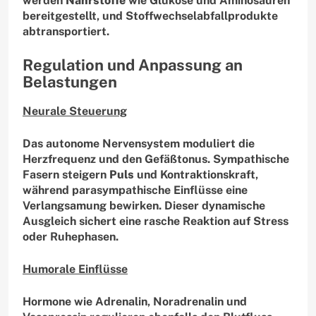
werden
Nährstoffe
wie Glukose und Aminosäuren
bereitgestellt, und Stoffwechselabfallprodukte
abtransportiert.
Regulation und Anpassung an
Belastungen
Neurale Steuerung
Das autonome Nervensystem moduliert die
Herzfrequenz und den Gefäßtonus. Sympathische
Fasern steigern
Puls
und Kontraktionskraft,
während parasympathische Einflüsse eine
Verlangsamung bewirken. Dieser dynamische
Ausgleich sichert eine rasche Reaktion auf Stress
oder Ruhephasen.
Humorale Einflüsse
Hormone wie Adrenalin, Noradrenalin und