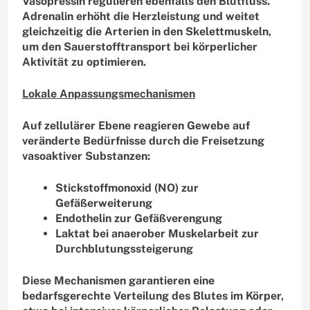
Vasopressin regulieren ebenfalls den Blutfluss.
Adrenalin erhöht die Herzleistung und weitet
gleichzeitig die Arterien in den Skelettmuskeln,
um den Sauerstofftransport bei körperlicher
Aktivität zu optimieren.
Lokale Anpassungsmechanismen
Auf zellulärer Ebene reagieren Gewebe auf
veränderte Bedürfnisse durch die Freisetzung
vasoaktiver Substanzen:
Stickstoffmonoxid (NO) zur
Gefäßerweiterung
Endothelin zur Gefäßverengung
Laktat bei anaerober Muskelarbeit zur
Durchblutungssteigerung
Diese Mechanismen garantieren eine
bedarfsgerechte Verteilung des Blutes im Körper,