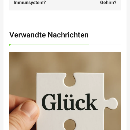
navigation
Immunsystem?
Gehirn?
Verwandte Nachrichten