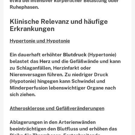
etwa bei intensiver körperlicher Belastung oder
Ruhephasen.
Klinische Relevanz und häufige
Erkrankungen
Hypertonie und Hypotonie
Ein dauerhaft erhöhter
Blutdruck
(Hypertonie)
belastet das
Herz
und die Gefäßwände und kann
zu Schlaganfällen, Herzinfarkt oder
Nierenversagen führen. Zu niedriger Druck
(Hypotonie) hingegen kann Schwindel und
Minderperfusion lebenswichtiger Organe nach
sich ziehen.
Atherosklerose und Gefäßveränderungen
Ablagerungen in den Arterienwänden
beeinträchtigen den Blutfluss und erhöhen das