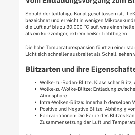
Vom
Entladung
svorgang zum Bl
Sobald der leitfähige Kanal geschlossen ist, fli
bezeichnet und erreicht in wenigen Mikrosekunde
die Luft auf bis zu 30.000 °C auf, was einen helle
als ein kurzzeitiger, extrem heißer Lichtbogen.
Die hohe Temperaturexpansion führt zu einer star
Licht sich schneller ausbreitet als Schall, sehen 
Blitzarten
und ihre Eigenschaft
Wolke-zu-Boden-Blitze: Klassischer Blitz, 
Wolke-zu-Wolke-Blitze: Entladung zwische
Atmosphäre.
Intra-Wolken-Blitze: Innerhalb derselben 
Positive und Negative Blitze: Abhängig vo
Farbvariationen: Die Farbe des Blitzes kann
Zusammensetzung der Luft und Temperatu