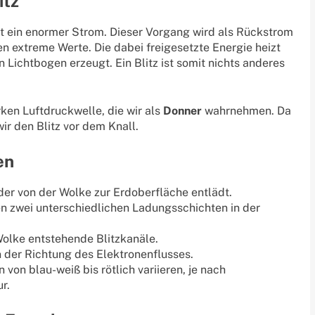
itz
eßt ein enormer Strom. Dieser Vorgang wird als Rückstrom
n extreme Werte. Die dabei freigesetzte Energie heizt
n Lichtbogen erzeugt. Ein Blitz ist somit nichts anderes
ken Luftdruckwelle, die wir als
Donner
wahrnehmen. Da
wir den Blitz vor dem Knall.
en
der von der Wolke zur Erdoberfläche entlädt.
n zwei unterschiedlichen Ladungsschichten in der
Wolke entstehende Blitzkanäle.
n der Richtung des Elektronenflusses.
 von blau-weiß bis rötlich variieren, je nach
r.