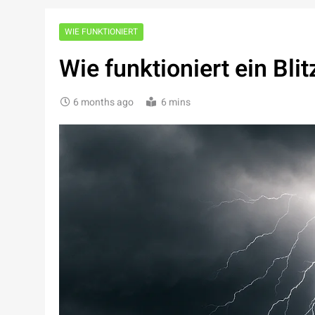
WIE FUNKTIONIERT
Wie funktioniert ein Blit
6 months ago
6 mins