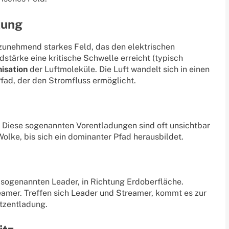
kung
zunehmend starkes Feld, das den elektrischen
dstärke eine kritische Schwelle erreicht (typisch
nisation
der Luftmoleküle. Die Luft wandelt sich in einen
Pfad, der den Stromfluss ermöglicht.
. Diese sogenannten Vorentladungen sind oft unsichtbar
olke, bis sich ein dominanter Pfad herausbildet.
 sogenannten Leader, in Richtung Erdoberfläche.
amer. Treffen sich Leader und Streamer, kommt es zur
itzentladung.