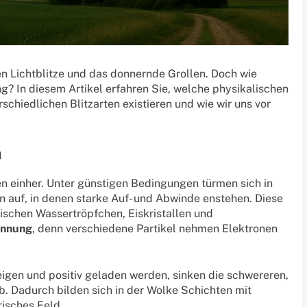
len Lichtblitze und das donnernde Grollen. Doch wie
? In diesem Artikel erfahren Sie, welche physikalischen
schiedlichen Blitzarten existieren und wie wir uns vor
n
n einher. Unter günstigen Bedingungen türmen sich in
auf, in denen starke Auf- und Abwinde enstehen. Diese
schen Wassertröpfchen, Eiskristallen und
ennung
, denn verschiedene Partikel nehmen Elektronen
eigen und positiv geladen werden, sinken die schwereren,
ab. Dadurch bilden sich in der Wolke Schichten mit
isches Feld.