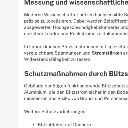
Messung und wissenschaftlich
Moderne Wissenschaftler nutzen hochsensible S
präzise zu lokalisieren. Dabei werden Zeitdiff
ausgewertet. Hochgeschwindigkeitskameras und
einzelner Leader und Rückströme zu dokumentie
In Labors können Blitzsimulationen mit speziell
vergleichbare Spannungen und
Stromstärke
n er
Widerstandsfähigkeit zu testen.
Schutzmaßnahmen durch
Blitz
Gebäude benötigen funktionierende Blitzschutz
Aluminium, die den Blitzstrom sicher in den Bod
minimieren das Risiko von Brand- und Personens
Weitere Schutzvorkehrungen:
Blitzableiter auf Dächern