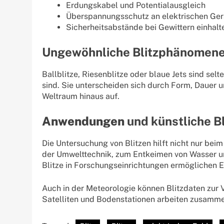
Erdungskabel und Potentialausgleich
Überspannungsschutz an elektrischen Ger
Sicherheitsabstände bei Gewittern einhalt
Ungewöhnliche Blitzphänomen
Ballblitze, Riesenblitze oder blaue Jets sind sel
sind. Sie unterscheiden sich durch Form, Dauer u
Weltraum hinaus auf.
Anwendungen
und künstliche Bl
Die Untersuchung von Blitzen hilft nicht nur be
der Umwelttechnik, zum Entkeimen von Wasser un
Blitze in Forschungseinrichtungen ermöglichen E
Auch in der Meteorologie können Blitzdaten zur
Satelliten und Bodenstationen arbeiten zusamme