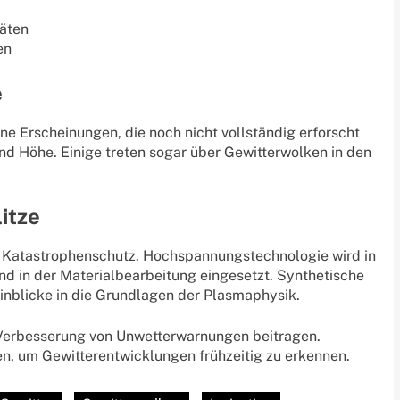
äten
en
e
tene Erscheinungen, die noch nicht vollständig erforscht
nd Höhe. Einige treten sogar über Gewitterwolken in den
itze
im Katastrophenschutz. Hochspannungstechnologie wird in
d in der Materialbearbeitung eingesetzt. Synthetische
inblicke in die Grundlagen der Plasmaphysik.
 Verbesserung von Unwetterwarnungen beitragen.
n, um Gewitterentwicklungen frühzeitig zu erkennen.