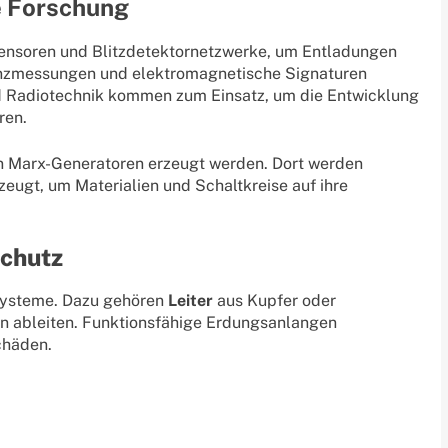
e Forschung
ensoren und Blitzdetektornetzwerke, um Entladungen
erenzmessungen und elektromagnetische Signaturen
 Radiotechnik kommen zum Einsatz, um die Entwicklung
ren.
en Marx-Generatoren erzeugt werden. Dort werden
zeugt, um Materialien und Schaltkreise auf ihre
schutz
systeme. Dazu gehören
Leiter
aus Kupfer oder
en ableiten. Funktionsfähige Erdungsanlangen
chäden.